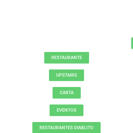
RESTAURANTE
UPSTAIRS
CARTA
EVENTOS
RESTAURANTES DIABLITO